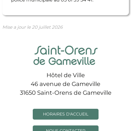
Mise a jour le
20 juillet 2026
Hôtel de Ville
46 avenue de Gameville
31650 Saint-Orens de Gameville
HORAIRES D'ACCUEIL
NOUS CONTACTER