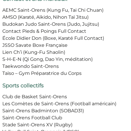
AEMC Saint-Orens (Kung Fu, Tai Chi Chuan)
AMSO (Karaté, Aïkido, Nihon Taï Jitsu)
Budokan Judo Saint-Orens (Judo, Jujitsu)
Contact Pieds & Poings Full Contact
École Didier Don (Boxe, Karaté Full Contact)
JSSO Savate Boxe Française
Lien Ch’i (Kung-Fu Shaolin)
S-H-E-N (Qi Gong, Dao Yin, méditation)
Taekwondo Saint-Orens
Taïso – Gym Préparatrice du Corps
Sports collectifs
Club de Basket Saint-Orens
Les Comètes de Saint-Orens (Football américain)
Saint-Orens Badminton (SOBAD31)
Saint-Orens Football Club
Stade Saint-Orens XV (Rugby)