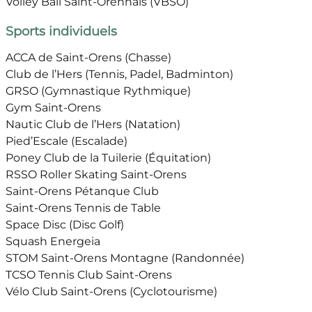
Volley Ball Saint-Orennais (VBSO)
Sports individuels
ACCA de Saint-Orens (Chasse)
Club de l’Hers (Tennis, Padel, Badminton)
GRSO (Gymnastique Rythmique)
Gym Saint-Orens
Nautic Club de l’Hers (Natation)
Pied’Escale (Escalade)
Poney Club de la Tuilerie (Équitation)
RSSO Roller Skating Saint-Orens
Saint-Orens Pétanque Club
Saint-Orens Tennis de Table
Space Disc (Disc Golf)
Squash Energeia
STOM Saint-Orens Montagne (Randonnée)
TCSO Tennis Club Saint-Orens
Vélo Club Saint-Orens (Cyclotourisme)