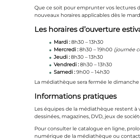
Que ce soit pour emprunter vos lectures de
nouveaux horaires applicables dès le mardi
Les horaires d’ouverture esti
Mardi :
8h30 – 13h30
Mercredi :
8h30 – 19h00
(journée c
Jeudi :
8h30 – 13h30
Vendredi :
8h30 – 13h30
Samedi :
9h00 – 14h30
La médiathèque sera fermée le dimanche 
Informations pratiques
Les équipes de la médiathèque restent à
dessinées, magazines, DVD, jeux de sociét
Pour consulter le catalogue en ligne, pro
numérique de la médiathèque ou contacter 