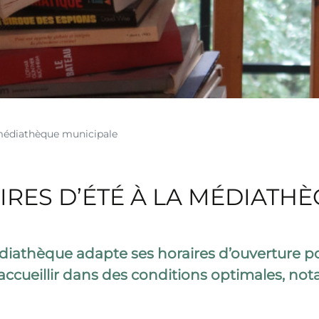
 médiathèque municipale
RES D’ÉTÉ À LA MÉDIATH
diathèque adapte ses horaires d’ouverture pou
cueillir dans des conditions optimales, not