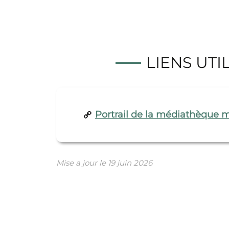
LIENS UTI
Portrail de la médiathèque 
Mise a jour le
19 juin 2026