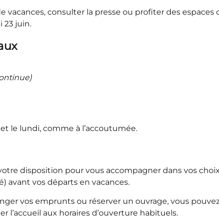
 vacances, consulter la presse ou profiter des espaces de
 23 juin.
vaux
ontinue)
et le lundi, comme à l’accoutumée.
 votre disposition pour vous accompagner dans vos cho
é) avant vos départs en vacances.
longer vos emprunts ou réserver un ouvrage, vous pouvez
l’accueil aux horaires d’ouverture habituels.