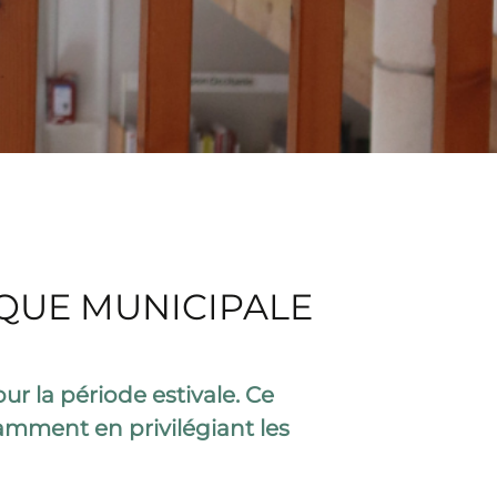
ÈQUE MUNICIPALE
r la période estivale. Ce
amment en privilégiant les