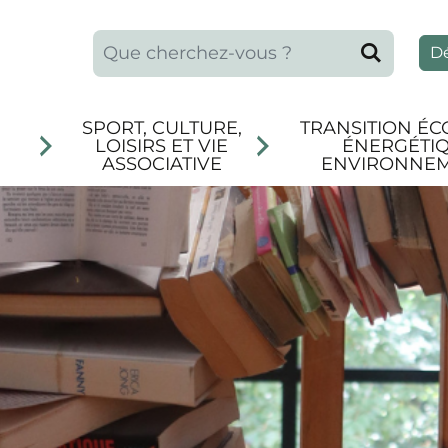
Que recherchez-vous ?
Reche
D
SPORT, CULTURE,
TRANSITION ÉC
LOISIRS ET VIE
ÉNERGÉTIQ
ASSOCIATIVE
ENVIRONNE