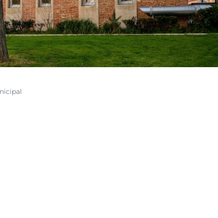
nicipal