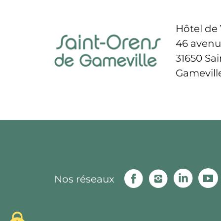
Hôtel de 
46 avenu
31650 Sa
Gamevill
Facebook
Instagram
Linke
Nos réseaux