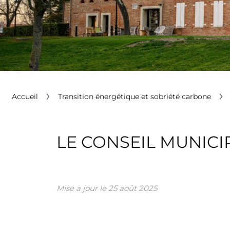
Accueil
Transition énergétique et sobriété carbone
LE CONSEIL MUNICI
Mise a jour le
25 août 2025