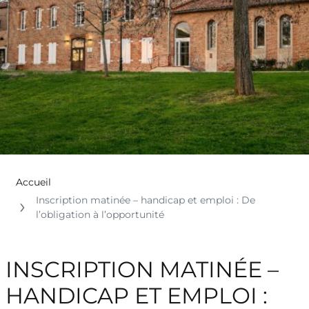
Accueil
Inscription matinée – handicap et emploi : De
l’obligation à l’opportunité
INSCRIPTION MATINÉE –
HANDICAP ET EMPLOI :