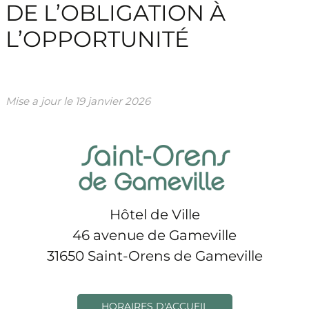
DE L’OBLIGATION À
L’OPPORTUNITÉ
Mise a jour le
19 janvier 2026
Hôtel de Ville
46 avenue de Gameville
31650 Saint-Orens de Gameville
HORAIRES D'ACCUEIL