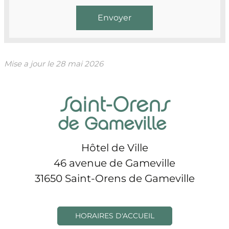
Mise a jour le
28 mai 2026
Hôtel de Ville
46 avenue de Gameville
31650 Saint-Orens de Gameville
HORAIRES D'ACCUEIL