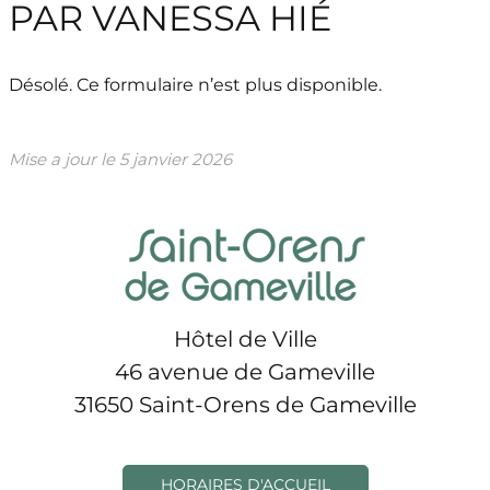
PAR VANESSA HIÉ
Désolé. Ce formulaire n’est plus disponible.
Mise a jour le
5 janvier 2026
Hôtel de Ville
46 avenue de Gameville
31650 Saint-Orens de Gameville
HORAIRES D'ACCUEIL