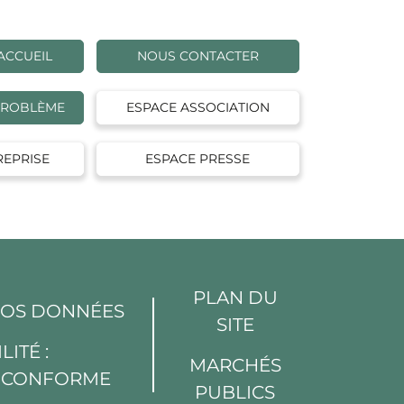
ACCUEIL
NOUS CONTACTER
PROBLÈME
ESPACE ASSOCIATION
REPRISE
ESPACE PRESSE
PLAN DU
VOS DONNÉES
SITE
LITÉ :
MARCHÉS
T CONFORME
PUBLICS