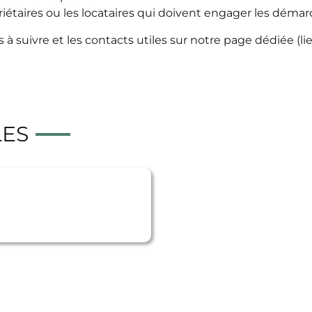
priétaires ou les locataires qui doivent engager les déma
à suivre et les contacts utiles sur notre page dédiée (li
LES