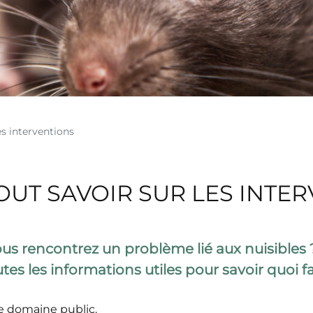
les interventions
TOUT SAVOIR SUR LES INTE
 Vous rencontrez un problème lié aux nuisib
es les informations utiles pour savoir quoi fa
 domaine public.