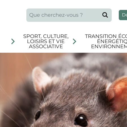
Que recherchez-vous ?
Reche
D
SPORT, CULTURE,
TRANSITION ÉC
LOISIRS ET VIE
ÉNERGÉTIQ
ASSOCIATIVE
ENVIRONNE