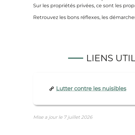
Sur les propriétés privées, ce sont les pro
Retrouvez les bons réflexes, les démarches 
LIENS UTI
Lutter contre les nuisibles
Mise a jour le
7 juillet 2026