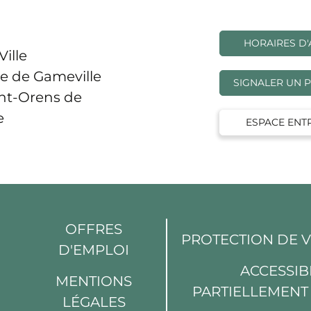
HORAIRES D'
Ville
e de Gameville
SIGNALER UN 
int-Orens de
e
ESPACE ENT
OFFRES
PROTECTION DE 
D'EMPLOI
din
Youtube
ACCESSIBI
MENTIONS
PARTIELLEMEN
LÉGALES