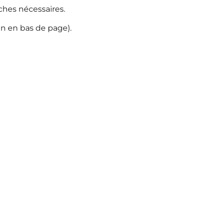
rches nécessaires.
en en bas de page).