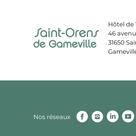
Hôtel de 
46 avenu
31650 Sa
Gamevill
Facebook
Instagram
Linke
Nos réseaux