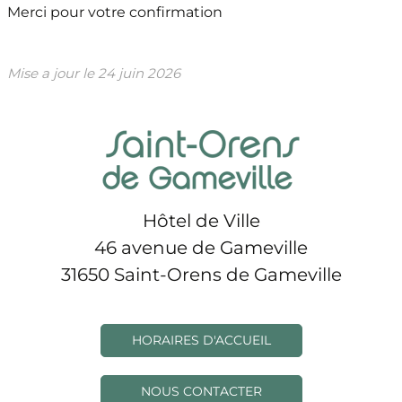
Merci pour votre confirmation
Mise a jour le
24 juin 2026
Hôtel de Ville
46 avenue de Gameville
31650 Saint-Orens de Gameville
HORAIRES D'ACCUEIL
NOUS CONTACTER