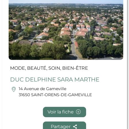
MODE, BEAUTÉ, SOIN, BIEN-ÊTRE
DUC DELPHINE SARA MARTHE
14 Avenue de Gameville
31650 SAINT-ORENS-DE-GAMEVILLE
Voir la fiche
Partager