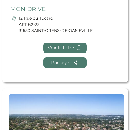
MONIDRIVE
12 Rue du Tucard
APT B2-23
31650 SAINT-ORENS-DE-GAMEVILLE
Voir la fiche
Partager
En savoir + HATTINGUAIS MATHIS RAPHAEL ALFRED