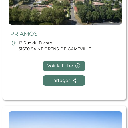
PRIAMOS
12 Rue du Tucard
31650 SAINT-ORENS-DE-GAMEVILLE
Voir la fiche
Partager
En savoir + DUC DELPHINE SARA MARTHE