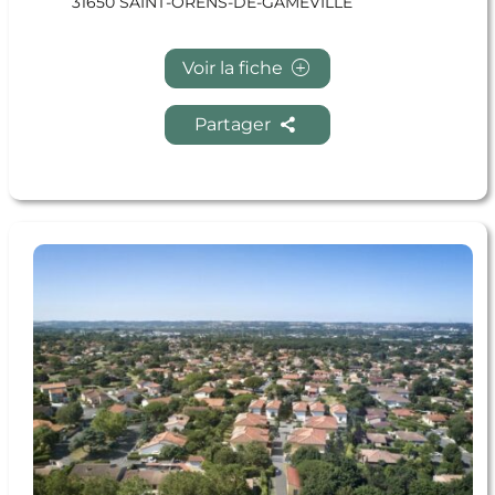
31650 SAINT-ORENS-DE-GAMEVILLE
Voir la fiche
Partager
En savoir + VIBERT CAROLINE VIBERT CAROLINE
JULIE MARIE