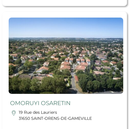
En savoir + OMORUYI OSARETIN
OMORUYI OSARETIN
19 Rue des Lauriers
31650 SAINT-ORENS-DE-GAMEVILLE