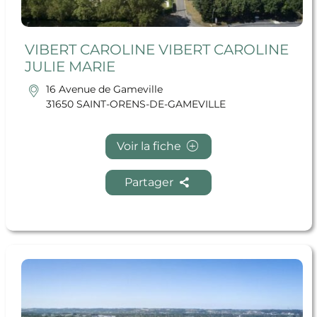
VIBERT CAROLINE VIBERT CAROLINE
JULIE MARIE
16 Avenue de Gameville
31650 SAINT-ORENS-DE-GAMEVILLE
Voir la fiche
Partager
En savoir + PHEV HYBRIDJET