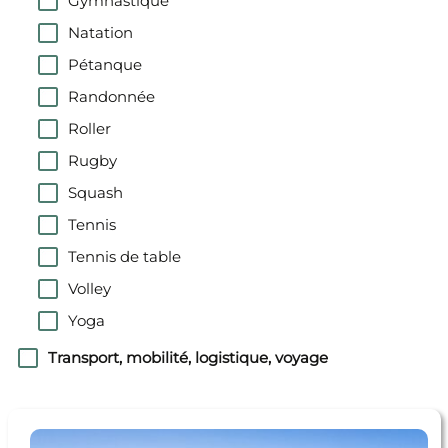
Gymnastique
Natation
Pétanque
Randonnée
Roller
Rugby
Squash
Tennis
Tennis de table
Volley
Yoga
Transport, mobilité, logistique, voyage
En savoir + JUBEAU ROUILHAC PIERRETTE
GHISLAINE SOLANGE