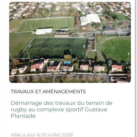
rugby au complexe sportif Gustave Plantade
TRAVAUX ET AMÉNAGEMENTS
Démarrage des travaux du terrain de
rugby au complexe sportif Gustave
Plantade
Mise a jour le
10 juillet 2026