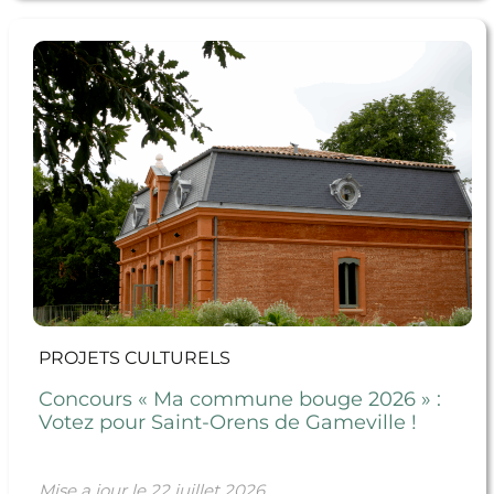
En savoir + Concours « Ma commune bouge 2026 » :
Votez pour Saint-Orens de Gameville !
PROJETS CULTURELS
Concours « Ma commune bouge 2026 » :
Votez pour Saint-Orens de Gameville !
Mise a jour le
22 juillet 2026