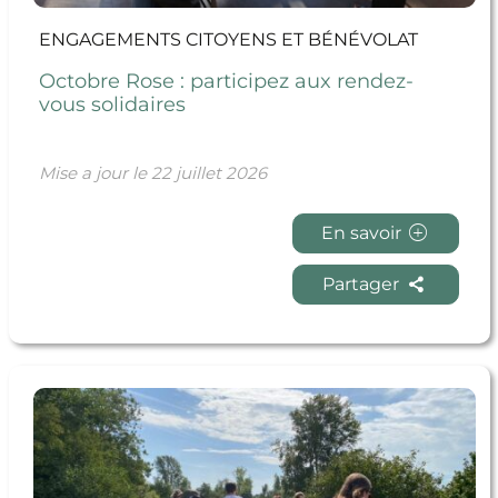
ENGAGEMENTS CITOYENS ET BÉNÉVOLAT
Octobre Rose : participez aux rendez-
vous solidaires
Mise a jour le
22 juillet 2026
En savoir
Partager
En savoir + Semaines du développement durable :
passez à l’action !