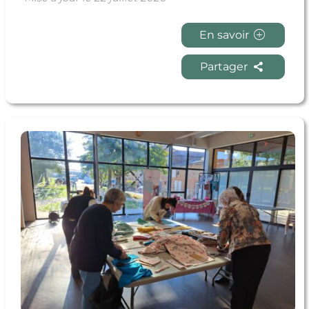
En savoir
Partager
En savoir + Octobre Rose : participez aux rendez-vous
solidaires