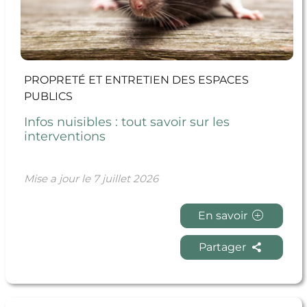
PROPRETÉ ET ENTRETIEN DES ESPACES
PUBLICS
Infos nuisibles : tout savoir sur les
interventions
Mise a jour le
7 juillet 2026
En savoir
Partager
En savoir + Démarrage des travaux du terrain de