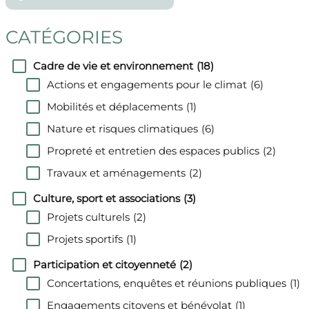
cherchez-
vous
CATÉGORIES
?
Cadre de vie et environnement
(18)
Actions et engagements pour le climat
(6)
Mobilités et déplacements
(1)
Nature et risques climatiques
(6)
Propreté et entretien des espaces publics
(2)
Travaux et aménagements
(2)
Culture, sport et associations
(3)
Projets culturels
(2)
Projets sportifs
(1)
Participation et citoyenneté
(2)
Concertations, enquêtes et réunions publiques
(1)
Engagements citoyens et bénévolat
(1)