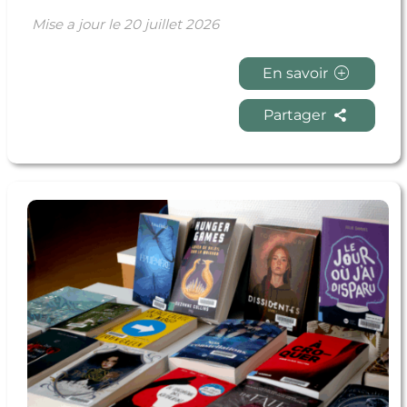
Mise a jour le
20 juillet 2026
En savoir
Partager
En savoir + Et si votre lecture de l’été était un roman
Young Adult ?