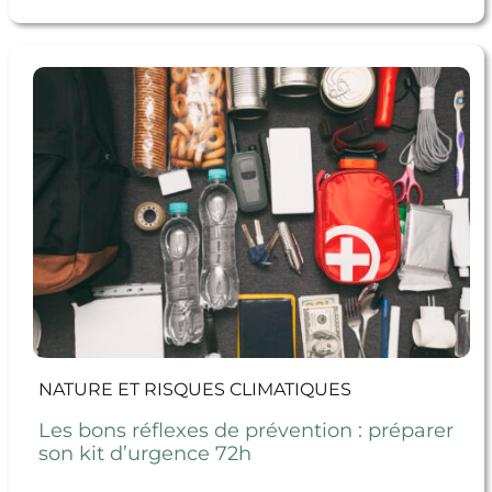
En savoir + Les bons réflexes de prévention : préparer
son kit d’urgence 72h
NATURE ET RISQUES CLIMATIQUES
Les bons réflexes de prévention : préparer
son kit d’urgence 72h