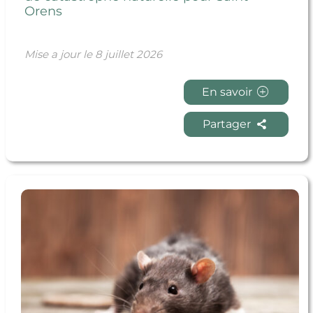
Orens
Mise a jour le
8 juillet 2026
En savoir
Partager
En savoir + Infos nuisibles : tout savoir sur les
interventions