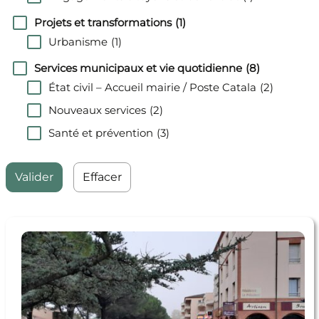
Projets et transformations
(1)
Urbanisme
(1)
Services municipaux et vie quotidienne
(8)
État civil – Accueil mairie / Poste Catala
(2)
Nouveaux services
(2)
Santé et prévention
(3)
Effacer
En savoir + Les formulaires d’urbanisme évoluent au
1er juillet 2026