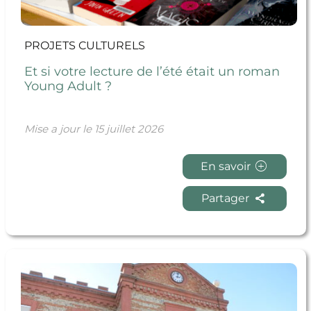
PROJETS CULTURELS
Et si votre lecture de l’été était un roman
Young Adult ?
Mise a jour le
15 juillet 2026
En savoir
Partager
En savoir + Fermeture de l’accueil de la mairie les
samedis matin pendant l’été